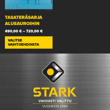
TASATERÄSARJA
ALUEAUROIHIN
490,00
€
–
720,00
€
VALITSE
VAIHTOEHDOISTA