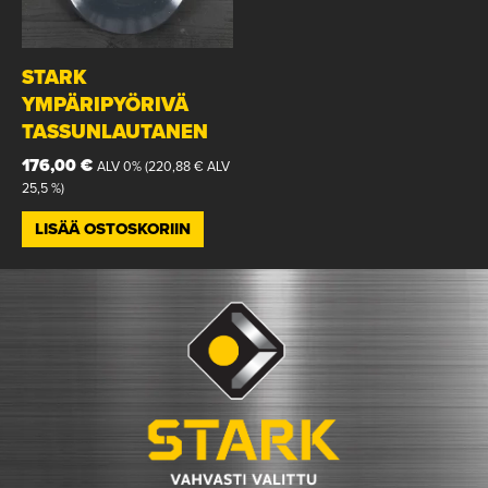
STARK
YMPÄRIPYÖRIVÄ
TASSUNLAUTANEN
176,00
€
ALV 0% (
220,88
€
ALV
25,5 %)
LISÄÄ OSTOSKORIIN